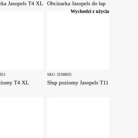
rka Jasopels T4 XL
Obcinarka Jasopels do łap
Wychodzi z użycia
0011
SKU:
32100035
ziomy T4 XL
Słup poziomy Jasopels T11