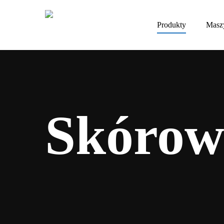
Produkty
Masz
Skórowa