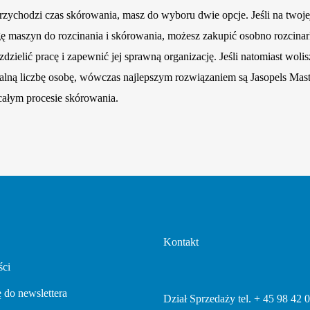
zychodzi czas skórowania, masz do wyboru dwie opcje. Jeśli na twoje
ę maszyn do rozcinania i skórowania, możesz zakupić osobno rozcinar
zdzielić pracę i zapewnić jej sprawną organizację. Jeśli natomiast wo
lną liczbę osobę, wówczas najlepszym rozwiązaniem są Jasopels Maste
całym procesie skórowania.
Kontakt
ści
ę do newslettera
Dział Sprzedaży tel. + 45 98 42 