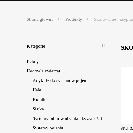
Strona główna
Produkty
Skórowanie i usypia
Kategorie
SKÓ
Bębny
Hodowla zwierząt
Artykuły do systemów pojenia
Hale
Kotniki
Siatka
Systemy odprowadzania nieczystości
Systemy pojenia
SKU:
3