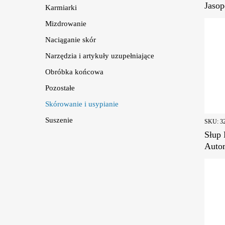
Jasop
Karmiarki
Mizdrowanie
Naciąganie skór
Narzędzia i artykuły uzupełniające
Obróbka końcowa
Pozostałe
Skórowanie i usypianie
Suszenie
SKU:
3
Słup 
Auto