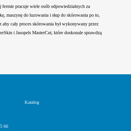
j fermie pracuje wiele osób odpowiedzialnych za
kę, maszynę do luzowania i słup do skórowania po to,
lisz aby cały proces skórowania był wykonywany przez
rSkin i Jasopels MasterCut, które doskonale sprawdzą
Katalog
05 66