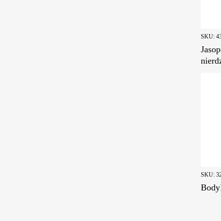
SKU:
4
Jasop
nierd
SKU:
3
Body