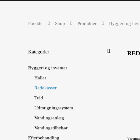
Forside
Shop
Produkter
Byggeri og inve
Kategorier
RED
Byggeri og inventar
Haller
Redekasser
Tråd
Udmugningssystem
Vandingsanlæg
Vandingstilbehør
Efterbehandling
Varenu