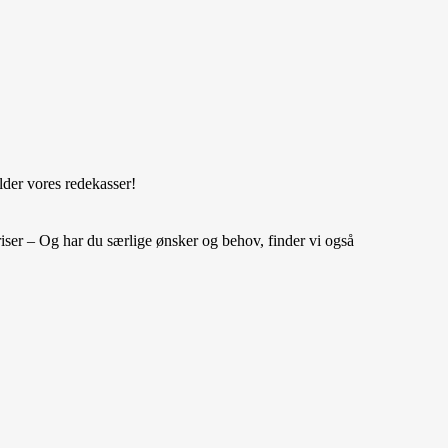
Katalog
ælder vores redekasser!
priser – Og har du særlige ønsker og behov, finder vi også