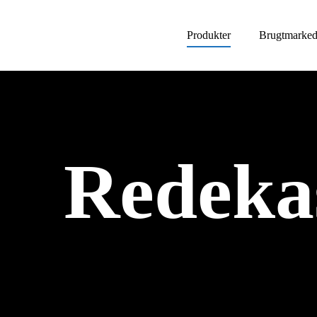
Produkter
Brugtmarke
Redeka