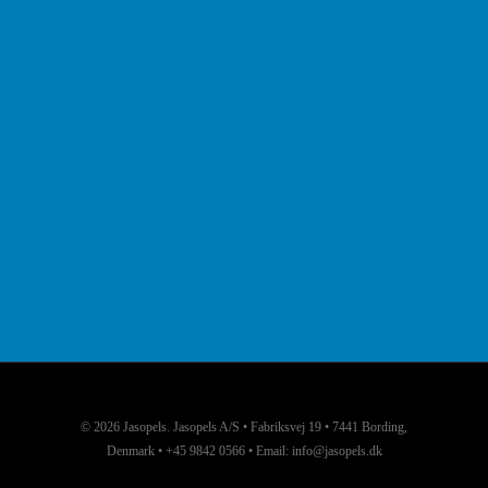
© 2026 Jasopels. Jasopels A/S • Fabriksvej 19 • 7441 Bording,
Denmark • +45 9842 0566 • Email: info@jasopels.dk