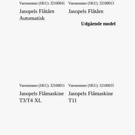
Varenummer (SKU):
32100041
Varenummer (SKU):
32100013
Jasopels Flåtårn
Jasopels Flåtårn
Automatisk
Udgående model
Varenummer (SKU):
32100011
Varenummer (SKU):
32100035
Jasopels Flåmaskine
Jasopels Flåmaskine
T3/T4 XL
T11