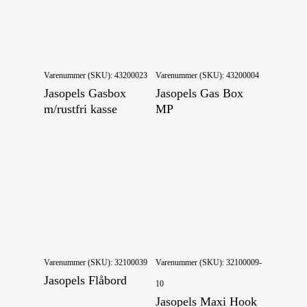
Varenummer (SKU):
43200023
Varenummer (SKU):
43200004
Jasopels Gasbox
Jasopels Gas Box
m/rustfri kasse
MP
Varenummer (SKU):
32100039
Varenummer (SKU):
32100009-
Jasopels Flåbord
10
Jasopels Maxi Hook