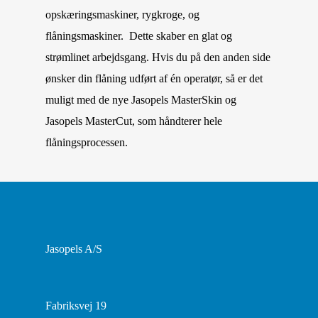
opskæringsmaskiner, rygkroge, og
flåningsmaskiner. Dette skaber en glat og
strømlinet arbejdsgang. Hvis du på den anden side
ønsker din flåning udført af én operatør, så er det
muligt med de nye Jasopels MasterSkin og
Jasopels MasterCut, som håndterer hele
flåningsprocessen.
Jasopels A/S
Fabriksvej 19