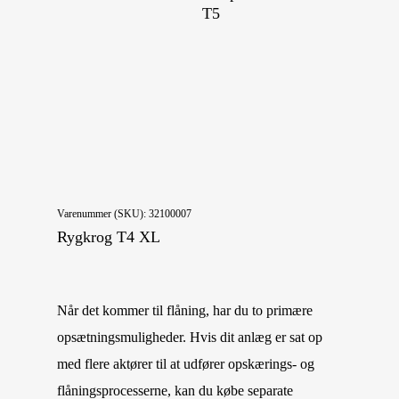
T5
Varenummer (SKU):
32100007
Rygkrog T4 XL
Når det kommer til flåning, har du to primære
opsætningsmuligheder. Hvis dit anlæg er sat op
med flere aktører til at udfører opskærings- og
flåningsprocesserne, kan du købe separate