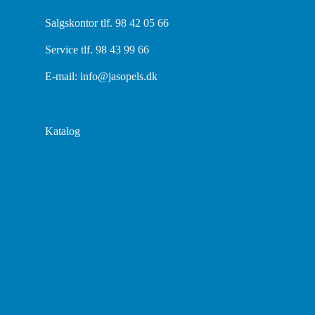
Salgskontor tlf. 98 42 05 66
Service tlf. 98 43 99 66
E-mail:
info@jasopels.dk
Katalog