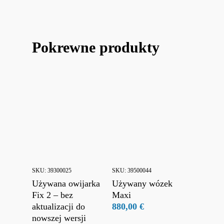
Pokrewne produkty
SKU:
39300025
SKU:
39500044
Używana owijarka
Używany wózek
Fix 2 – bez
Maxi
aktualizacji do
880,00
€
nowszej wersji