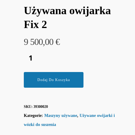
Używana owijarka
Fix 2
9 500,00
€
Dodaj Do Koszyka
SKU:
39300020
Kategorie:
Maszyny używane
,
Używane owijarki i
wózki do suszenia