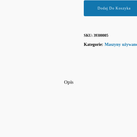
Dodaj Do Koszyka
SKU:
39300005
Kategorie:
Maszyny używan
Opis