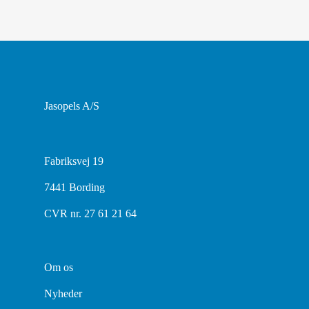
Jasopels A/S
Fabriksvej 19
7441 Bording
CVR nr. 27 61 21 64
Om os
Nyheder