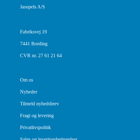
Jasopels A/S
Fabriksvej 19
7441 Bording
CVR nr. 27 61 21 64
Om os
Nyheder
Tilmeld nyhedsbrev
Fragt og levering
Privatlivspolitik
Salgs og leveringsbetingelser