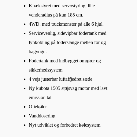
Knækstyret med servostyring, lille
venderadius på kun 185 cm.
4WD, med truckmønster på alle 6 hjul.
Servicevenlig, sidevipbar fodertank med
lynkobling på foderslange mellen for og
bagvogn.
Fodertank med indbygget omrører og
sikkerhedssystem.
4 vejs justerbar luftaffjedret sæde.
Ny kubota 1505 støjsvag motor med lavt
emission tal.
Oliekøler.
Vanddosering.
Nyt udviklet og forbedret kølesystem.