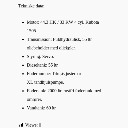
Tekniske data:
Motor: 44,3 HK / 33 KW 4 cyl. Kubota
1505.
Transmission: Fuldhydraulisk, 55 ltr.
oliebeholder med oliekøler.
Styring: Servo.
Dieseltank: 55 ltr.
Foderpumpe: Trinløs justerbar
XL tandhjulspumpe.
Fodertank: 2000 ltr. rustfri fodertank med
omrører.
Vandtank: 60 ltr.
Views:
0